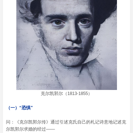
克尔凯郭尔（1813-1855）
（一）“恐惧”
问：《克尔凯郭尔传》通过引述克氏自己的札记诗意地记述克
尔凯郭尔求婚的经过——