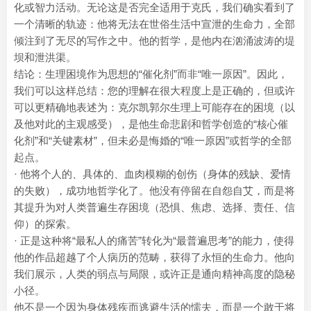
化或智力活动。无论这是否完全适用于克氏，我们确实看到了
一个清晰的轨迹：他将无法在世俗生活中宣泄的生命力，全部
倾注到了无尽的写作之中。他的哲学，是他内在汹涌波涛的堤
坝和泄洪渠。
结论：生理困境作为思想的“催化剂”而非“唯一原因”。因此，
我们可以这样总结：您的理解在很大程度上是正确的，但或许
可以更精确地表述为：克尔凯郭尔生理上可能存在的困境（以
及他对此的主观感受），是他生命悲剧和哲学创造的“核心催
化剂”和“关键素材”，但未必是悔婚的“唯一原因”或哲学的全部
起点。
· 他将个人的、具体的、血肉模糊的创伤（身体的残缺、爱情
的失败），成功地哲学化了。他没有停留在自怨自艾，而是将
其提升为对人类普遍生存困境（恐惧、焦虑、选择、责任、信
仰）的探索。
· 正是这种将“最私人的痛苦”转化为“最普遍思考”的能力，使得
他的作品超越了个人病历的范畴，获得了永恒的生命力。他向
我们展示，人类的弱点与局限，或许正是通向精神高度的隐秘
小径。
他不是一个因为身体残疾而逃避生活的懦夫，而是一个敢于将