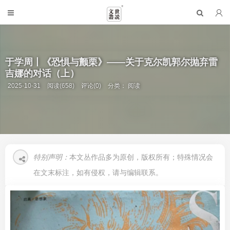
于学周丨《恐惧与颤栗》——关于克尔凯郭尔抛弃雷
吉娜的对话（上）
2025-10-31
阅读(658)
评论(0)
分类：
阅读
特别声明：
本文丛作品多为原创，版权所有；特殊情况会
在文末标注，如有侵权，请与编辑联系。