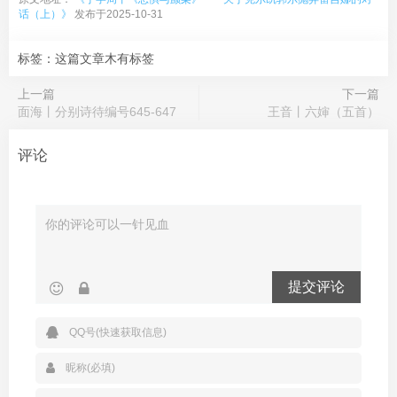
话（上）》
发布于2025-10-31
标签：这篇文章木有标签
上一篇
下一篇
面海丨分别诗待编号645-647
王音丨六婶（五首）
评论
提交评论