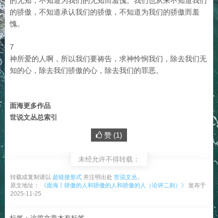
的无知，不知道为我们的无知而羞愧。我们也从来不知道我们
的骄傲，不知道承认我们的骄傲，不知道为我们的骄傲而羞
愧。
7
神所爱的人啊，所以我们要祷告，求神怜悯我们，除去我们无
知的心，除去我们骄傲的心，除去我们的罪恶。
面海更多作品
世说文丛总索引
赞 (
1
)
未经允许不得转载：
转载或复制请以
超链接形式
并注明出处
世说文丛
。
原文地址：
《面海丨骄傲的人和骄傲的人和骄傲的人（论评二则）》
发布于
2025-11-25