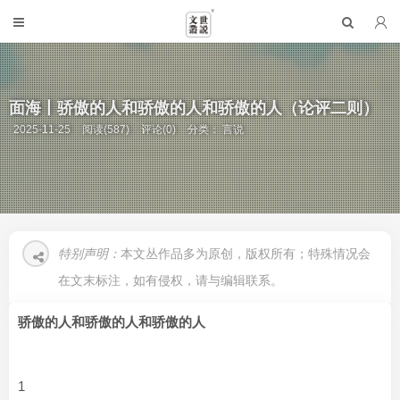
面海丨骄傲的人和骄傲的人和骄傲的人（论评二则）
2025-11-25
阅读(587)
评论(0)
分类：
言说
特别声明：
本文丛作品多为原创，版权所有；特殊情况会
在文末标注，如有侵权，请与编辑联系。
骄傲的人和骄傲的人和骄傲的人
1