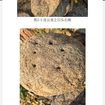
图2-3 连云港之日头石雕