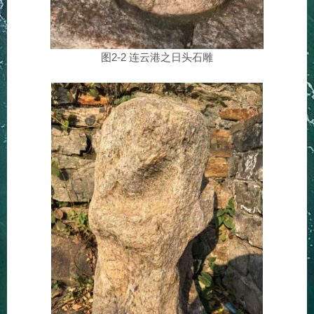
图2-2 连云港之日头石雕