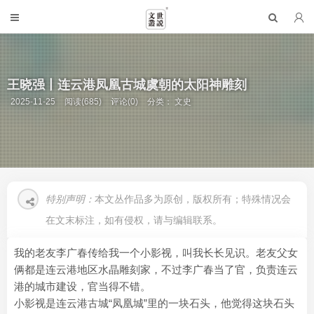
王晓强丨连云港凤凰古城虞朝的太阳神雕刻
2025-11-25
阅读(685)
评论(0)
分类：
文史
特别声明：
本文丛作品多为原创，版权所有；特殊情况会
在文末标注，如有侵权，请与编辑联系。
我的老友李广春传给我一个小影视，叫我长长见识。老友父女
俩都是连云港地区水晶雕刻家，不过李广春当了官，负责连云
港的城市建设，官当得不错。
小影视是连云港古城“凤凰城”里的一块石头，他觉得这块石头