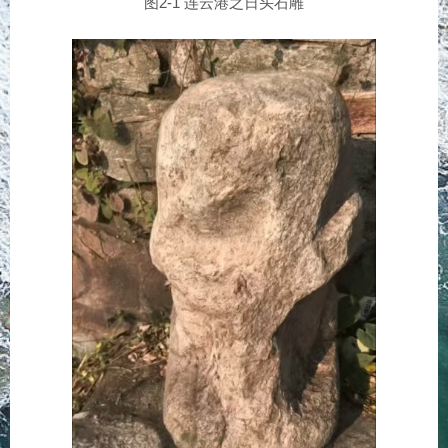
图2-1 连云港之日头石雕