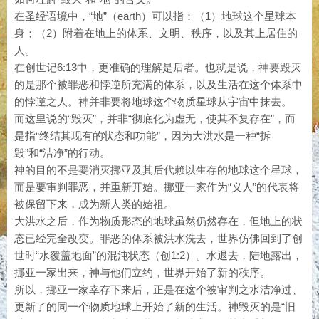
在圣经语境中，“地”（earth）可以指：（1）地球这个星球本
身；（2）附着在地上的体系、文明、秩序，以及其上居住的
人。
在创世记6:13中，更准确的理解是后者。也就是说，神要毁灭
的是那个被罪恶和悖逆所充满的体系，以及生活在这个体系中
的悖逆之人。神并非要将地球这个物质星球从宇宙中抹去。
而这里说的“毁灭”，并非“彻底化为虚无，使其不复存在”，而
是指“终结其现有的状态和功能”，因为大洪水是一种“拆
毁”和“洁净”的行动。
神的目的不是要消灭挪亚及其后代赖以生存的地球这个星球，
而是要审判罪恶，并重新开始。挪亚一家作为“义人”的代表将
被保留下来，成为新人类的始祖。
大洪水之后，作为物质形态的地球虽然仍然存在，但地上的状
态已经完全改变。罪恶的体系被洪水洗去，世界仿佛回到了创
世时“水覆盖地面”的混沌状态（创1:2）。水退去，陆地露出，
挪亚一家出来，神与他们立约，世界开始了新的秩序。
所以，挪亚一家幸存下来后，正是在这个被审判之水洁净过、
更新了的同一个物质地球上开始了新的生活。神毁灭的是“旧