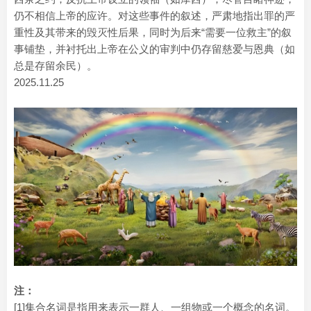
仍不相信上帝的应许。对这些事件的叙述，严肃地指出罪的严
重性及其带来的毁灭性后果，同时为后来“需要一位救主”的叙
事铺垫，并衬托出上帝在公义的审判中仍存留慈爱与恩典（如
总是存留余民）。
2025.11.25
注：
[1]集合名词是指用来表示一群人、一组物或一个概念的名词。