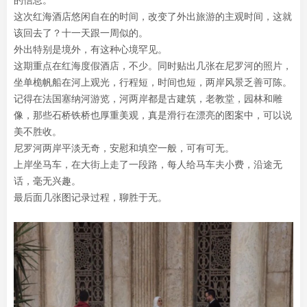
的信息。
这次红海酒店悠闲自在的时间，改变了外出旅游的主观时间，这就
该回去了？十一天跟一周似的。
外出特别是境外，有这种心境罕见。
这期重点在红海度假酒店，不少。同时贴出几张在尼罗河的照片，
坐单桅帆船在河上观光，行程短，时间也短，两岸风景乏善可陈。
记得在法国塞纳河游览，河两岸都是古建筑，老教堂，园林和雕
像，那些石桥铁桥也厚重美观，真是滑行在漂亮的图案中，可以说
美不胜收。
尼罗河两岸平淡无奇，安慰和填空一般，可有可无。
上岸坐马车，在大街上走了一段路，每人给马车夫小费，沿途无
话，毫无兴趣。
最后面几张图记录过程，聊胜于无。