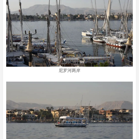
尼罗河两岸