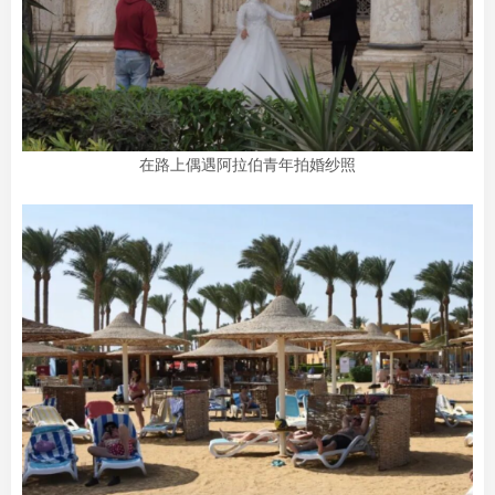
在路上偶遇阿拉伯青年拍婚纱照