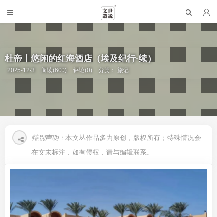
杜帝丨悠闲的红海酒店（埃及纪行·续）
2025-12-3
阅读(600)
评论(0)
分类：
旅记
特别声明：
本文丛作品多为原创，版权所有；特殊情况会
在文末标注，如有侵权，请与编辑联系。