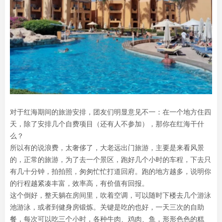
对于红海期间的旅游安排，团友们明显意见不一：在一个地方住四
天，除了安排几个自费项目（还有人不参加），那你在红海干什
么？
所以有的说浪费，太奢侈了，大老远出门旅游，主要是来看风景
的，正常的旅游，为了去一个景区，跑好几个小时的车程，下去只
有几十分钟，拍拍照，匆匆忙忙打道回府。跑的地方越多，说明你
的行程越紧凑丰富，效率高，有价值有回报。
这个倒好，整天躺在房间里，吹着空调，可以随时下楼去几个游泳
池游泳，或者到健身房锻炼。关键是吃的也好，一天三次的自助
餐，每次可以吃三个小时，各种牛肉、鸡肉、鱼，形形色色的糕