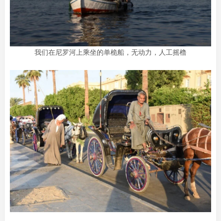
我们在尼罗河上乘坐的单桅船，无动力，人工摇橹