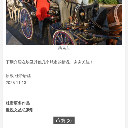
乘马车
下期介绍在埃及其他几个城市的情况。谢谢关注！
原载 杜帝语丝
2025.11.13
杜帝更多作品
世说文丛总索引
赞 (
3
)