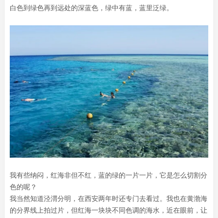
白色到绿色再到远处的深蓝色，绿中有蓝，蓝里泛绿。
我有些纳闷，红海非但不红，蓝的绿的一片一片，它是怎么切割分
色的呢？
我当然知道泾渭分明，在西安两年时还专门去看过。我也在黄渤海
的分界线上拍过片，但红海一块块不同色调的海水，近在眼前，让