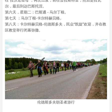
往“拉沃老圣母”，再次出发，前往普拉斯特雷，然后是拉瓦
尔，最后到达巴斯托涅。
第六天，星期二：巴斯通 - 马尔丁根。
第七天 ：马尔丁根-卡尔特赫贝格。
第八天：卡尔特赫贝格-伦德斯多夫，民众“凯旋”欢迎，并在教
区教堂举行闭幕弥撒。
伦德斯多夫朝圣者游行