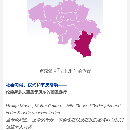
[1]
卢森堡省
在比利时的位置
社会习俗、仪式和节庆活动——
伦德斯多夫至圣于贝尔的朝圣游行
Heilige Maria，Mutter Gottes， bitte für uns Sünder jetzt und
in der
Stunde unseres Todes.
圣母玛利亚，上帝的母亲，求你现在以及在我们临终时为我们
这些罪人祈祷。