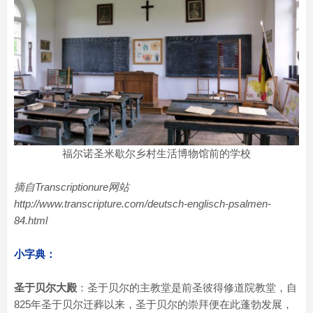
福尔诺圣米歇尔乡村生活博物馆前的学校
摘自Transcriptionure网站
http://www.transcripture.com/deutsch-englisch-psalmen-
84.html
小字典：
圣于贝尔大殿
：圣于贝尔的主教堂是前圣彼得修道院教堂，自
825年圣于贝尔迁葬以来，圣于贝尔的崇拜便在此蓬勃发展，