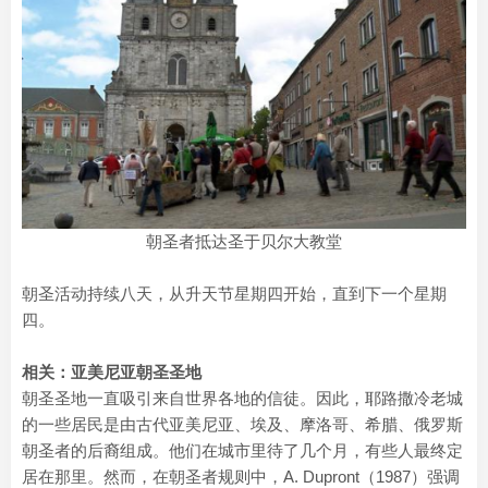
朝圣者抵达圣于贝尔大教堂
朝圣活动持续八天，从升天节星期四开始，直到下一个星期
四。
相关：亚美尼亚朝圣圣地
朝圣圣地一直吸引来自世界各地的信徒。因此，耶路撒冷老城
的一些居民是由古代亚美尼亚、埃及、摩洛哥、希腊、俄罗斯
朝圣者的后裔组成。他们在城市里待了几个月，有些人最终定
居在那里。然而，在朝圣者规则中，A. Dupront（1987）强调