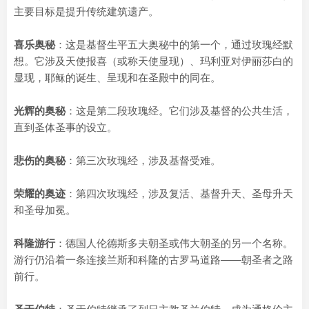
主要目标是提升传统建筑遗产。
喜乐奥秘
：这是基督生平五大奥秘中的第一个，通过玫瑰经默
想。它涉及天使报喜（或称天使显现）、玛利亚对伊丽莎白的
显现，耶稣的诞生、呈现和在圣殿中的同在。
光辉的奥秘
：这是第二段玫瑰经。它们涉及基督的公共生活，
直到圣体圣事的设立。
悲伤的奥秘
：第三次玫瑰经，涉及基督受难。
荣耀的奥迹
：第四次玫瑰经，涉及复活、基督升天、圣母升天
和圣母加冕。
科隆游行
：德国人伦德斯多夫朝圣或伟大朝圣的另一个名称。
游行仍沿着一条连接兰斯和科隆的古罗马道路——朝圣者之路
前行。