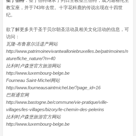
圣于伯特
：圣于伯特继承了列日主教圣兰伯特，成为通格伦主
教宝座，并于743年去世。十字花科鹿的传说出现在十四世
纪。
欲了解更多关于圣于贝尔朝圣活动及相关文化活动的信息，可
访问：
瓦隆-布鲁塞尔活遗产网站
http://www.patrimoinevivantwalloniebruxelles.be/patrimoines/n
ature/fiche_nature/?n=40
比利时卢森堡官方旅游网站
http://www.luxembourg-belge.be
Fourneau Saint-Michel网站
http://www.fourneausaintmichel.be/?page_id=16
巴斯通官网
http://www.bastogne.be/commune/vie-pratique/ville-
villages/les-villages/bizory/le-chemin-des-pelerins
比利时卢森堡旅游官方网站
http://www.luxembourg-belge.be