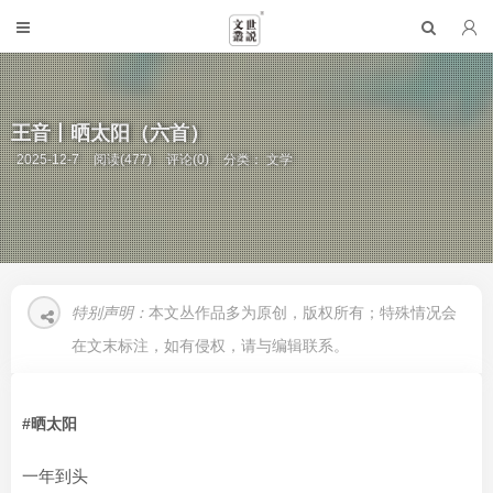
王音丨晒太阳（六首）
2025-12-7
阅读(477)
评论(0)
分类：
文学
特别声明：
本文丛作品多为原创，版权所有；特殊情况会
在文末标注，如有侵权，请与编辑联系。
#晒太阳
一年到头