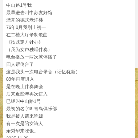
中山路1号我
最早进去叫中苏友好馆
漂亮的德式老洋楼
76年9月我刚上初一
在二楼大厅录制歌曲
《按既定方针办》
（我为女声独唱伴奏）
电台播放一两次就停播了
四人帮倒台了
这是我头一次电台录音（记忆犹新）
89年再度进入
是在晚上伴奏舞会
后来近些年再次进入
已经叫中山路1号
最初的名字叫青岛俱乐部
我是被人请来吃饭
有一次是陪女诗人
余秀华来吃饭。