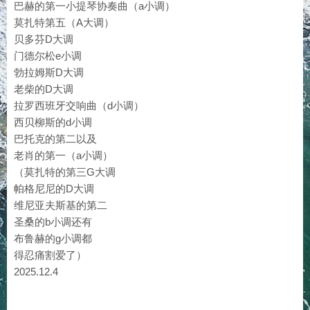
巴赫的第一小提琴协奏曲（a小调）
莫扎特第五（A大调）
贝多芬D大调
门德尔松e小调
勃拉姆斯D大调
老柴的D大调
拉罗西班牙交响曲（d小调）
西贝柳斯的d小调
巴托克的第二以及
老肖的第一（a小调）
（莫扎特的第三G大调
帕格尼尼的D大调
维尼亚夫斯基的第二
圣桑的b小调还有
布鲁赫的g小调都
得忍痛割爱了）
2025.12.4