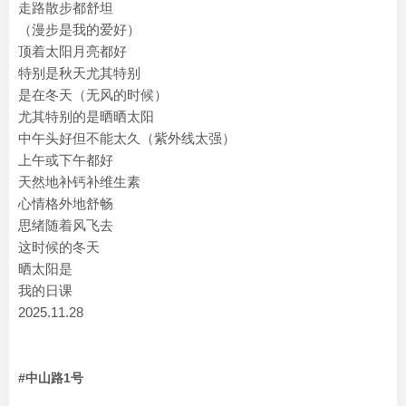
走路散步都舒坦
（漫步是我的爱好）
顶着太阳月亮都好
特别是秋天尤其特别
是在冬天（无风的时候）
尤其特别的是晒晒太阳
中午头好但不能太久（紫外线太强）
上午或下午都好
天然地补钙补维生素
心情格外地舒畅
思绪随着风飞去
这时候的冬天
晒太阳是
我的日课
2025.11.28
#中山路1号