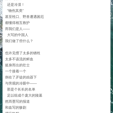
还是冷漠！
“物伤其类”
甚至牲口、野兽遭遇困厄
都懂得相互救护
而我们是人——
大写的中国人
我们做了些什么？
也许见惯了太多的牺牲
太多不该流的鲜血
挺身而出的壮士
一个接着一个
倒在了歹徒的凶器下
与旁观的冷眼中——
那是个长长的名单
足以组成个庞大的陵墓
然而墨写的报道
和血写的惨剧