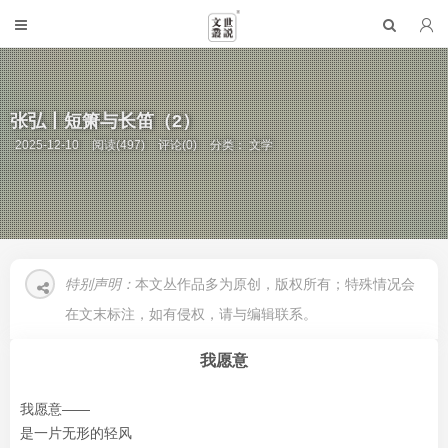
张弘丨短箫与长笛（2）
2025-12-10
阅读(497)
评论(0)
分类：
文学
特别声明：
本文丛作品多为原创，版权所有；特殊情况会
在文末标注，如有侵权，请与编辑联系。
我愿意
我愿意——
是一片无形的轻风