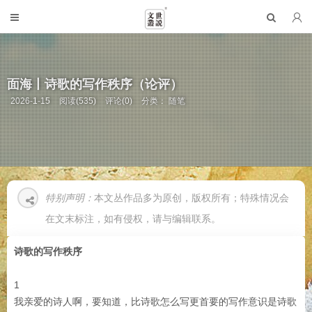
面海丨诗歌的写作秩序（论评）
2026-1-15
阅读(535)
评论(0)
分类：
随笔
特别声明：
本文丛作品多为原创，版权所有；特殊情况会
在文末标注，如有侵权，请与编辑联系。
诗歌的写作秩序
1
我亲爱的诗人啊，要知道，比诗歌怎么写更首要的写作意识是诗歌