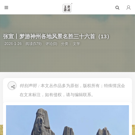
张宣丨梦游神州各地风景名胜三十六首（13）
2026-1-26
阅读(579)
评论(0)
分类：
文学
特别声明：
本文丛作品多为原创，版权所有；特殊情况会
在文末标注，如有侵权，请与编辑联系。