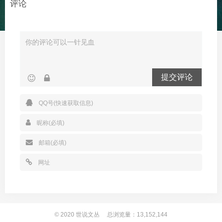
评论
提交评论
© 2020
世说文丛
总浏览量：13,152,144