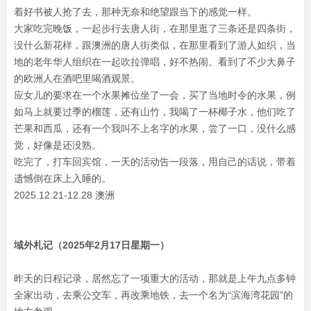
着好书被人抢了去，那种无奈和绝望跟当下的感觉一样。
大家吃完晚饭，一起步行去唐人街，在那里逛了三条还是四条街，
没什么新花样，跟澳洲的唐人街类似，在那里看到了游人如织，当
地的老年华人组织在一起吹拉弹唱，好不热闹。看到了不少大鼻子
的欧洲人在酒吧里喝酒观景。
应女儿的要求在一个水果摊位坐了一会，买了当地时令的水果，例
如马上就要过季的榴莲，还有山竹，我喝了一杯椰子水，他们吃了
芒果和西瓜，还有一个我叫不上名字的水果，尝了一口，没什么感
觉，好像是还没熟。
吃完了，打车回宾馆，一天的活动告一段落，用自己的话说，带着
遗憾倒在床上入睡的。
2025.12.21-12.28 澳洲
域外札记（2025年2月17日星期一）
昨天的日程记录，居然忘了一项重大的活动，那就是上午九点多钟
全家出动，去乘公交车，再改乘地铁，去一个名为“滨海湾花园”的