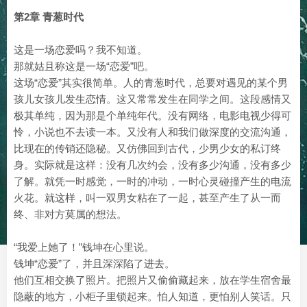
第2章 青葱时代
这是一场恋爱吗？我不知道。
那就姑且称这是一场“恋爱”吧。
这场“恋爱”其实很简单。人的青葱时代，总要对遇见的某个男
孩儿女孩儿发生恋情。这又常常发生在同学之间。这段感情又
极其单纯，因为那是个单纯年代。没有网络，电影电视少得可
怜，小说也不去读一本。又没有人和我们做深度的交流沟通，
比现在的传销还隐秘。又仿佛回到古代，少男少女的私订终
身。实际就是这样：没有几次约会，没有多少沟通，没有多少
了解。就凭一时感觉，一时的冲动，一时心灵碰撞产生的电流
火花。就这样，叫一双男女粘在了一起，甚至产生了从一而
终、非对方莫属的想法。
“我爱上她了！”钱坤在心里说。
钱坤“恋爱”了，并且深深陷了进去。
他们互相交换了照片。把照片又偷偷藏起来，放在学生宿舍最
隐蔽的地方，小柜子里锁起来。怕人知道，更怕别人笑话。只