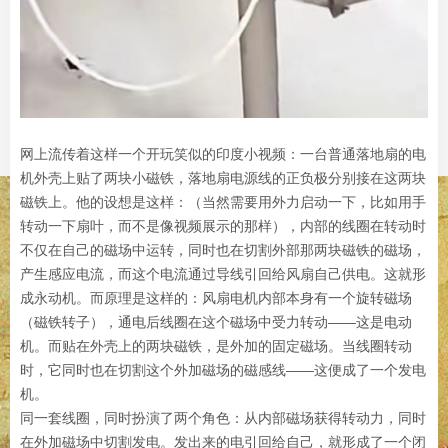
网上流传着这样一个开玩笑似的印度小视频：一台普通落地扇的电
机外壳上贴了两块小磁铁，落地扇电源线的正负极分别接在这两块
磁铁上。他的设想是这样：（当然需要用外力启动一下，比如用手
转动一下扇叶，而不是像视频展示的那样），内部的线圈在转动时
不仅在自己的磁场中运转，同时也在切割外部那两块磁铁的磁场，
产生感应电流，而这个电流通过导线引回给风扇自己供电。这就形
成永动机。而原理是这样的：风扇电机内部本身有一个旋转磁场
（磁铁转子），通电后线圈在这个磁场中受力转动——这是电动
机。而贴在外壳上的两块磁铁，是外加的固定磁场。当线圈转动
时，它同时也在切割这个外加磁场的磁感线——这便成了一个发电
机。
同一套线圈，同时扮演了两个角色：从内部磁场获得转动力，同时
在外加磁场中切割发电。发出来的电引回给自己，就形成了一个闭