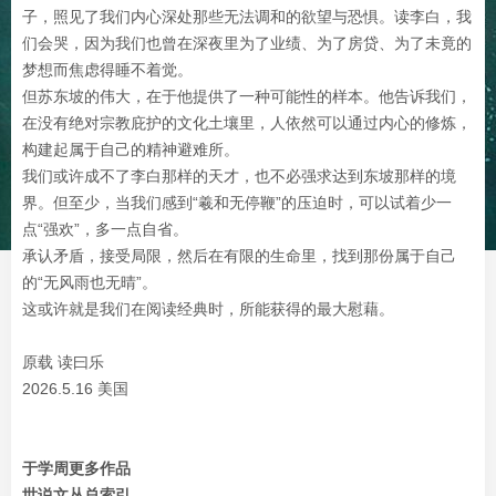
子，照见了我们内心深处那些无法调和的欲望与恐惧。读李白，我
们会哭，因为我们也曾在深夜里为了业绩、为了房贷、为了未竟的
梦想而焦虑得睡不着觉。
但苏东坡的伟大，在于他提供了一种可能性的样本。他告诉我们，
在没有绝对宗教庇护的文化土壤里，人依然可以通过内心的修炼，
构建起属于自己的精神避难所。
我们或许成不了李白那样的天才，也不必强求达到东坡那样的境
界。但至少，当我们感到“羲和无停鞭”的压迫时，可以试着少一
点“强欢”，多一点自省。
承认矛盾，接受局限，然后在有限的生命里，找到那份属于自己
的“无风雨也无晴”。
这或许就是我们在阅读经典时，所能获得的最大慰藉。
原载 读曰乐
2026.5.16 美国
于学周更多作品
世说文丛总索引