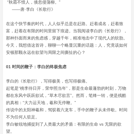
“秋霜不惜人，倏忽侵蒲柳。”
——唐·李白《长歌行》
在这个快节奏的时代，人人似乎总是在赶路。赶着成名，赶着致
富，赶着在有限的时间里留下痕迹。当我阅读李白的《长歌行》，
那种扑面而来的焦虑感，穿越千年，精准地击中了现代人的软肋。
今天，我想借这首诗，聊聊一个略显沉重的话题：人，究竟该如何
安顿那颗永远在欲望与局限之间撕扯的心？
01 时间的鞭子：李白的终极焦虑
李白的《长歌行》，写得极美，也写得极痛。
起笔是“桃李待日开，荣华照当年”，那是生命最蓬勃的时刻，万物
都在东风中跃跃欲试，“草木尽欲言”。然而，笔锋一转，便是残酷
的真相：“大力运天地，羲和无停鞭。”
传说中的太阳神羲和，驾驭着六龙车，手中的鞭子从未停歇。时间
不为任何人驻足。
李白敏锐地捕捉到了人类最大的矛盾：有限的生命 vs 无限的欲
望。