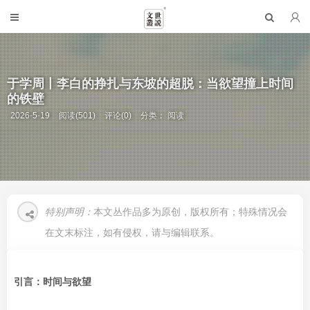
于学周丨李白的挣扎与东坡的超脱：当欲望撞上时间
的铁壁
2026-5-19
阅读(501)
评论(0)
分类：
阅读
特别声明：
本文丛作品多为原创，版权所有；特殊情况会
在文末标注，如有侵权，请与编辑联系。
引言：时间与欲望