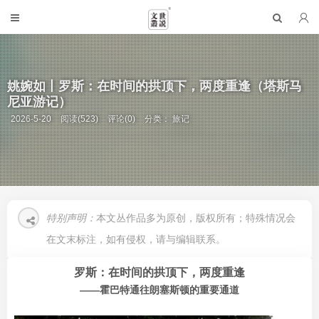
姚婉如丨罗斯：在时间的拱顶下，两度重逢（塔斯马
尼亚游记）
2026-5-20
阅读(523)
评论(0)
分类：
旅记
特别声明：
本文丛作品多为原创，版权所有；特殊情况会
在文末标注，如有侵权，请与编辑联系。
罗斯：在时间的拱顶下，两度重逢
——霍巴特通往朗塞斯顿的重要通道