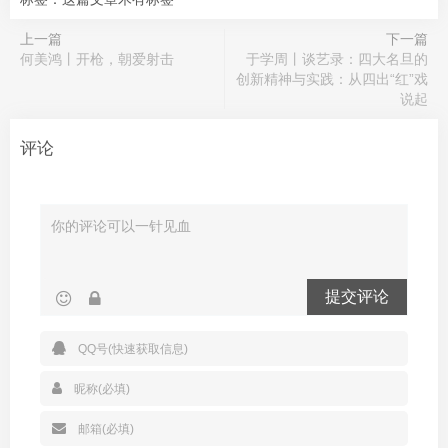
上一篇
下一篇
何美鸿丨开枪，朝爱射击
于学周丨谈艺录：四大名旦的
创新精神与实践：从四出“红”戏
说起
评论
提交评论