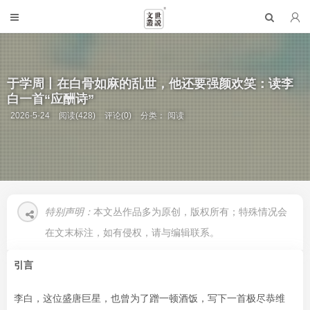
于学周丨在白骨如麻的乱世，他还要强颜欢笑：读李
白一首“应酬诗”
2026-5-24
阅读(428)
评论(0)
分类：
阅读
特别声明：
本文丛作品多为原创，版权所有；特殊情况会
在文末标注，如有侵权，请与编辑联系。
引言
李白，这位盛唐巨星，也曾为了蹭一顿酒饭，写下一首极尽恭维