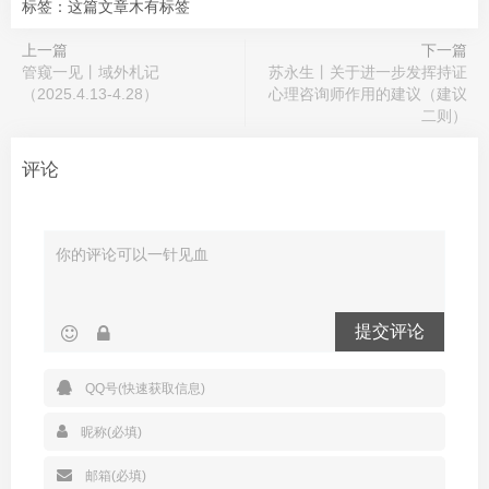
标签：这篇文章木有标签
上一篇
下一篇
管窥一见丨域外札记
苏永生丨关于进一步发挥持证
（2025.4.13-4.28）
心理咨询师作用的建议（建议
二则）
评论
提交评论