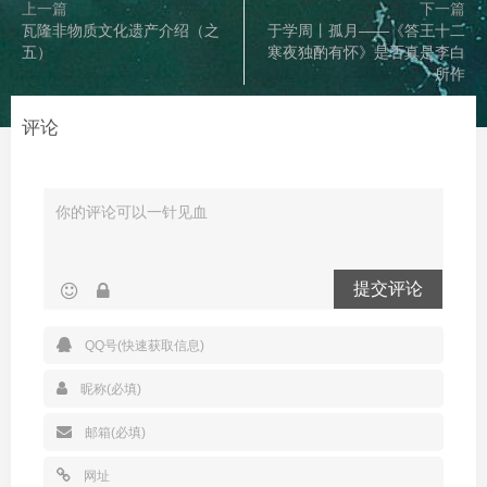
上一篇
下一篇
瓦隆非物质文化遗产介绍（之
于学周丨孤月——《答王十二
五）
寒夜独酌有怀》是否真是李白
所作
评论
提交评论