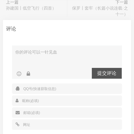
上一篇
下一篇
孙建国丨低空飞行（四首）
保罗丨套牢（长篇小说连载·之
十一）
评论
提交评论