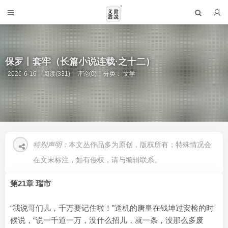
保罗丨套牢（长篇小说连载·之十二）
2026-6-16
阅读(331)
评论(0)
分类：
文学
特别声明：
本文丛作品多为原创，版权所有；特殊情况会
在文末标注，如有侵权，请与编辑联系。
第21章 瑞市
“我说哥们儿，千万要记住啦！”送机的唐皇在钱坤过安检的时
候说，“说一千道一万，没什么招儿，就一条，没那么多废