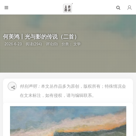
何美鸿丨光与影的传说（二首）
2026-6-23
阅读(294)
评论(0)
分类：
文学
特别声明：
本文丛作品多为原创，版权所有；特殊情况会
在文末标注，如有侵权，请与编辑联系。