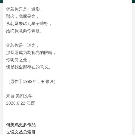
倘若你只是一道影，
那么，我愿是光，
从朝露未晞到星子垂野，
始终执意向你奔赴。
倘若你是一道光，
那我愿成为凝视光的眼睛，
你明亮之处，
便是我全部存在的意义。
（原作于1992年，有修改）
来自 美鸿文学
2026.6.22 江西
何美鸿更多作品
世说文丛总索引