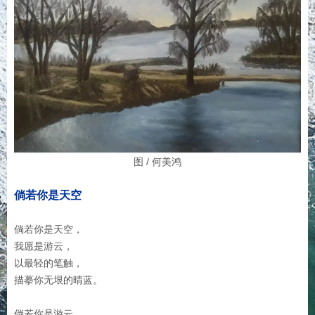
图 / 何美鸿
倘若你是天空
倘若你是天空，
我愿是游云，
以最轻的笔触，
描摹你无垠的晴蓝。
倘若你是游云，