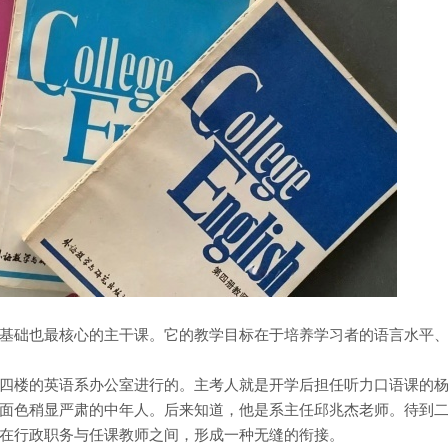
基础也最核心的主干课。它的教学目标在于培养学习者的语言水平
四楼的英语系办公室进行的。主考人就是开学后担任听力口语课的
面色稍显严肃的中年人。后来知道，他是系主任邱兆杰老师。待到
在行政职务与任课教师之间，形成一种无缝的衔接。