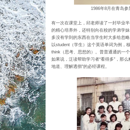
1986年8月在青岛
有一次在课堂上，邱老师读了一封毕业半
的精心培养外，还特别向在校的学弟学妹
多没有学到的东西在当学生时大多给忽略
以student（学生）这个英语单词为例，
think（思考、思想的）。普普通通的
如果说，泛读帮助学习者“看得多”，那么
地道、理解透彻”的必经课程。