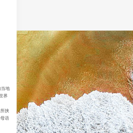
如当地
世界
身所挟
对母语