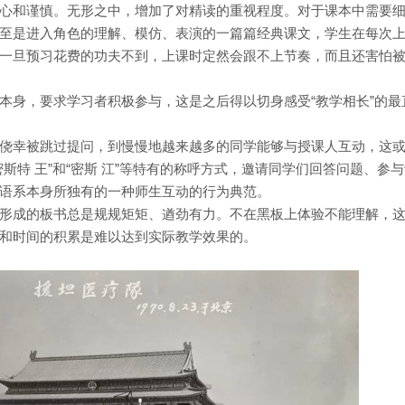
心和谨慎。无形之中，增加了对精读的重视程度。对于课本中需要
至是进入角色的理解、模仿、表演的一篇篇经典课文，学生在每次
一旦预习花费的功夫不到，上课时定然会跟不上节奏，而且还害怕
本身，要求学习者积极参与，这是之后得以切身感受“教学相长”的最
侥幸被跳过提问，到慢慢地越来越多的同学能够与授课人互动，这
斯特 王”和“密斯 江”等特有的称呼方式，邀请同学们回答问题、参
语系本身所独有的一种师生互动的行为典范。
形成的板书总是规规矩矩、遒劲有力。不在黑板上体验不能理解，
和时间的积累是难以达到实际教学效果的。