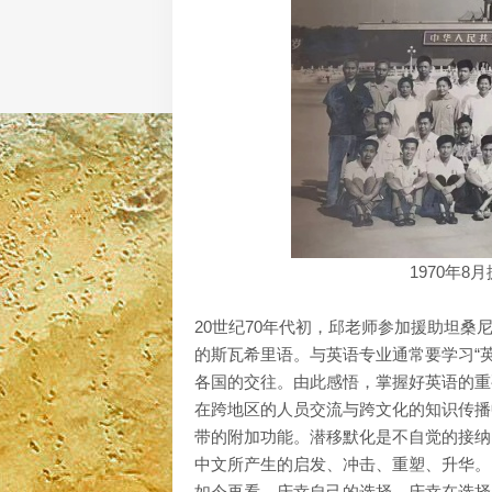
1970年
20世纪70年代初，邱老师参加援助坦
的斯瓦希里语。与英语专业通常要学习“
各国的交往。由此感悟，掌握好英语的重
在跨地区的人员交流与跨文化的知识传播
带的附加功能。潜移默化是不自觉的接纳
中文所产生的启发、冲击、重塑、升华。
如今再看，庆幸自己的选择，庆幸在选择