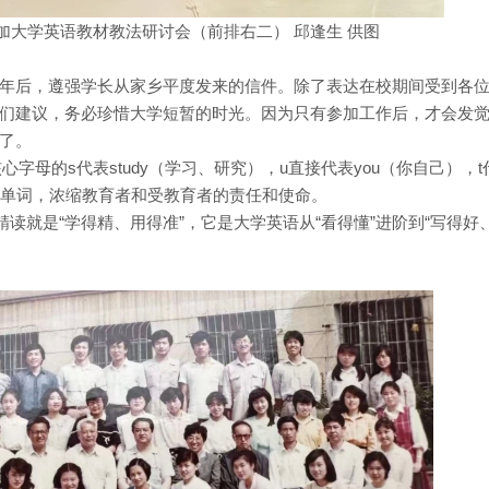
参加大学英语教材教法研讨会（前排右二） 邱逢生 供图
年后，遵强学长从家乡平度发来的信件。除了表达在校期间受到各
们建议，务必珍惜大学短暂的时光。因为只有参加工作后，才会发
了。
核心字母的s代表study（学习、研究），u直接代表you（你自己），t
一个单词，浓缩教育者和受教育者的责任和使命。
精读就是“学得精、用得准”，它是大学英语从“看得懂”进阶到“写得好