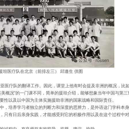
8月援坦医疗队在北京（前排左三） 邱逢生 供图
桑尼亚医疗队的翻译工作。因此，课堂上他有时会提及非洲的概况，比
英美概况”的一门课不同，简单的援坦介绍，能够想象当年中国与第三
要性以及以中国为主体实施援助非洲的国家战略和国际责任。
中，培养学习者独立的判断力和深度的思辨力，是外语这门学科本
，只有日后亲身实践，才能感受到它的积极作用以及在这个过程中
的过程中，有良师益友的指导、监督、建议、协助。