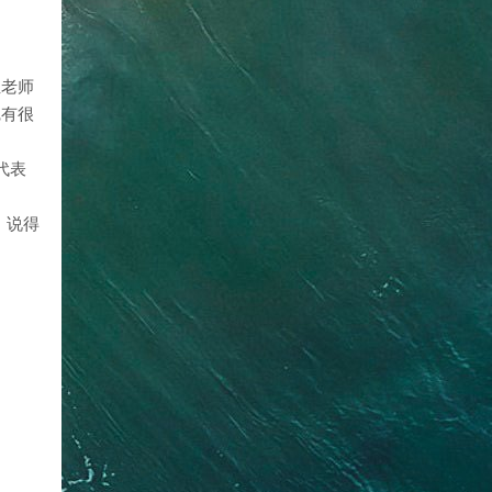
位老师
觉有很
代表
、说得