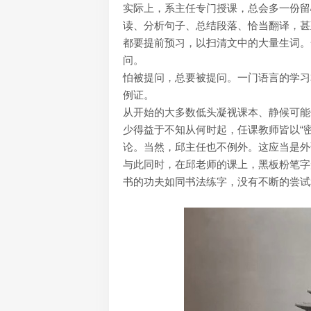
实际上，系主任专门授课，总会多一份留
读、分析句子、总结段落、恰当翻译，甚
都要提前预习，以扫清文中的大量生词。
问。
怕被提问，总要被提问。一门语言的学习
例证。
从开始的大多数低头凝视课本、静候可能
少得益于不知从何时起，任课教师皆以“密
论。当然，邱主任也不例外。这应当是外
与此同时，在邱老师的课上，黑板粉笔字
书的功夫如同书法练字，没有不断的尝试