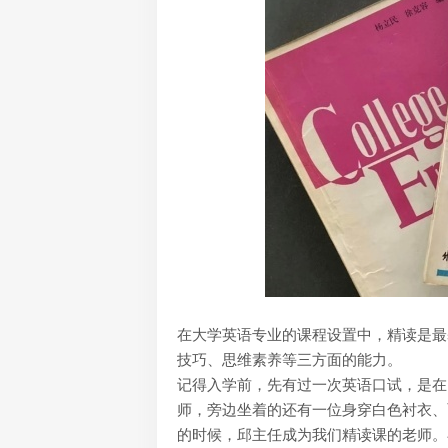
在大学英语专业的课程设置中，精读是最
技巧、思维素养等三方面的能力。
记得入学前，先有过一次英语口试，是在
师，旁边坐着的还有一位身穿白色衬衣、
的时候，邱主任成为我们精读课的老师。