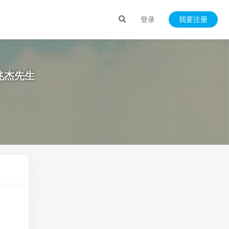
登录
我要注册
邱兆杰先生