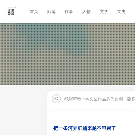
首页
随笔
往事
人物
文学
文史
特别声明：
本文丛作品多为原创，版
把一条河弄脏越来越不容易了