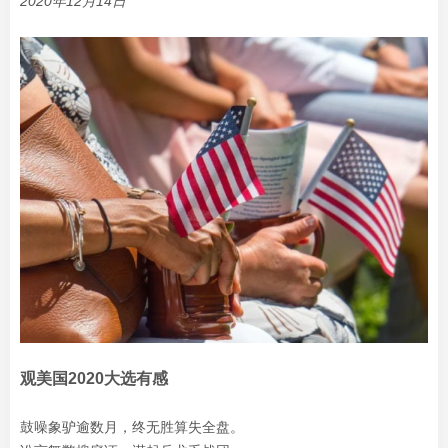
2020年12月14日
观美国2020大选有感
鼓噪象驴逾数月，终无胜算失全盘。