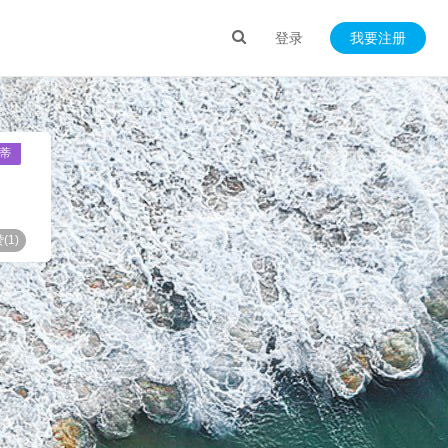
登录
我要注册
蒂
(
1
)