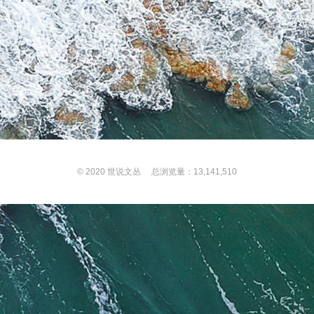
© 2020
世说文丛
总浏览量：13,141,510