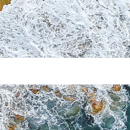
sitemap