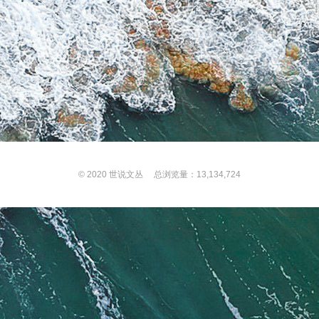
© 2020
世说文丛
总浏览量：13,134,724