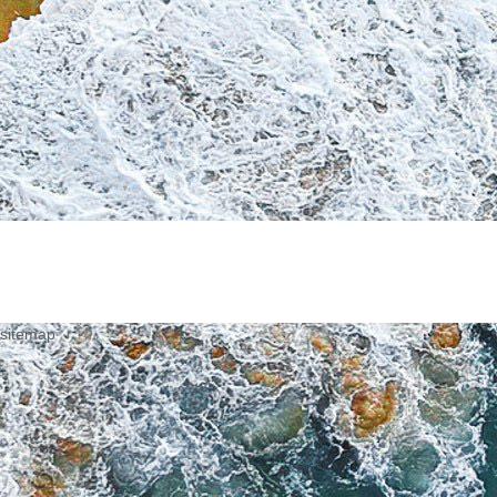
sitemap