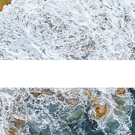
sitemap