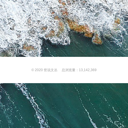
© 2020
世说文丛
总浏览量：13,142,369