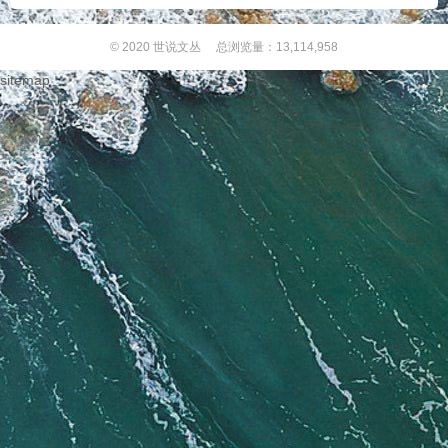
© 2020
世说文丛
总浏览量：13,114,958
sitemap