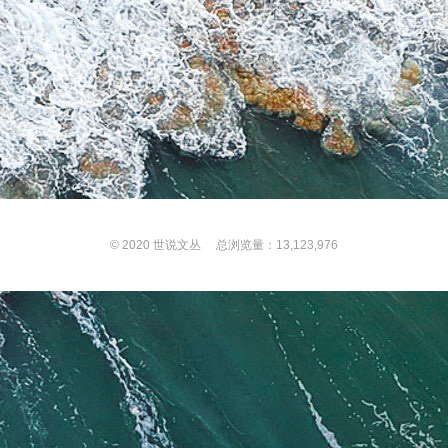
© 2020
世说文丛
总浏览量：13,123,976