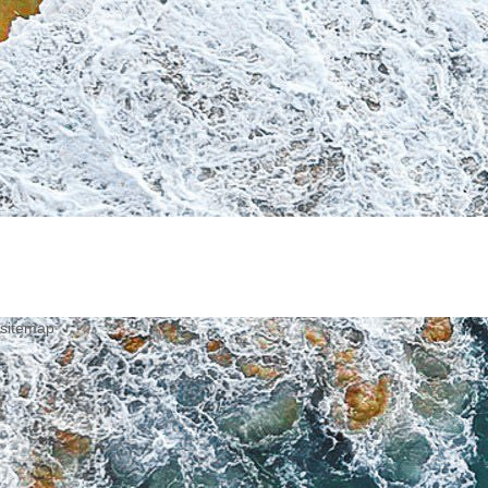
sitemap