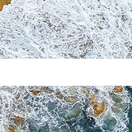
sitemap