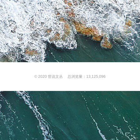
© 2020
世说文丛
总浏览量：13,125,096