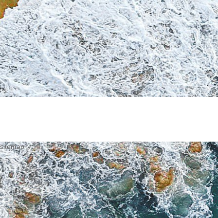
sitemap