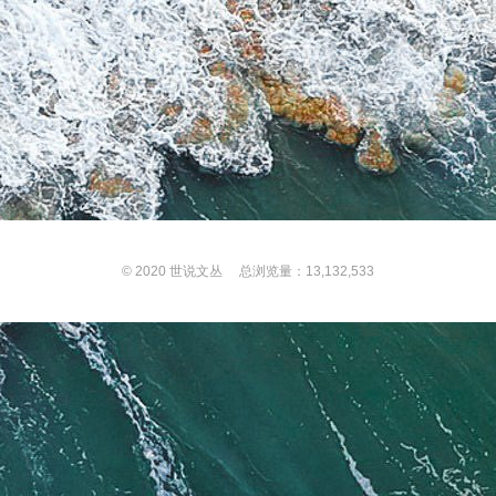
© 2020
世说文丛
总浏览量：13,132,533