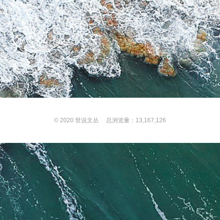
© 2020
世说文丛
总浏览量：13,167,126