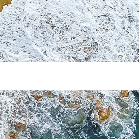
sitemap