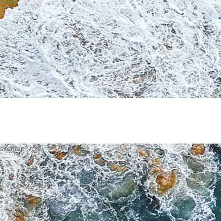
sitemap