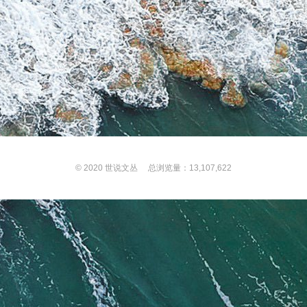
© 2020
世说文丛
总浏览量：13,107,622