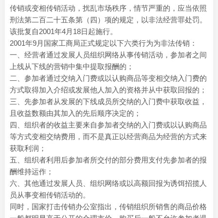
传销或变相传销活动，扰乱市场秩序，情节严重的，应当依照
刑法第二百二十五条第（四）项的规定，以非法经营罪处罚。
该批复自2001年4月18日起施行。
2001年9月国家工商局正式规定以下六类行为为非法传销：
一、经营者通过发展人员组织网络从事传销活动，参加者之间
上线从下线的营销中集中提取报酬的；
二、参加者通过交纳入门费或以认购商品等变相交纳入门费的
方式取得加入介绍或发展他人加入的资格并从中获取回报的；
三、先参加者从发展的下线成员所交纳的入门费中获取收益，
且收益数额由其加入的先后顺序决定的；
四、组织者的收益主要来自参加者交纳的入门费或以认购商品
等方式变相交纳费用，而不是真正以经营商品为经营的方式来
获取利润；
五、组织者利用后参加者所交付的部分费用支付先参加者的报
酬维持运作；
六、其他通过发展人员、组织网络或以高额回报为诱饵招揽人
员从事变相传销活动的。
同时，国家打击传销办公室指出，传销组织所销售的商品价格