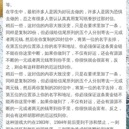
等。
在学生中，最初许多人是因为好玩去做的，许多人是因为恐惧
去做的，总之有很多人曾认认真真用复写纸誊抄过那封信。
稍后一些，这封信的内容大致没变，只是在要求里加了一条，
同样是复制20份，但必须给信尾所列的五个人分别寄去一元或
者两元钱. 然后在你复制的20封信中，将第一位的名字去掉，
在第五位的位置添上你的名字和地址。你必须保证这条黄金链
不能在你这里中断，如果你做到了，不仅有好运，还会有源源
不断的一元或者两元钱寄到你手里，你很快就会很富有，反
之，则会有这样那样的厄运找到你。
稍后一些，这封信的内容大致没变，只是在要求里加了一条，
同样是复制20份，但必须给信尾所列的五个人分别寄去一元或
两元钱，然后再你复制的20封信中，将第一位的名字去掉，在
第五位的位置添上你的名字和地址。你必须保证这条黄金链不
能再你这里中断，如果你做到了，不仅有好运，还会有源源不
断的一元或者两元的钱寄到你手里，你很快就会富有。反之，
则会有这样胡那样的厄运找到你。
这种游戏大约在1983年、1984年前后受到干涉和禁止，一则