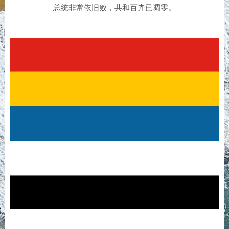
总统非常依旧败，共和百卉已凋零。