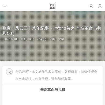
张宣丨风云三十八年纪事（七律43首之·辛亥革命与共
和1-3）
2023-8-10
阅读(1345)
评论(0)
分类：
文学
特别声明：
本文丛作品多为原创，版权所有；特殊情况会
在文末标注，如有侵权，请与编辑联系。
辛亥革命与共和