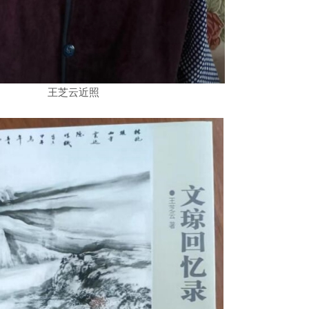
王芝云近照