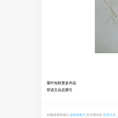
落叶知秋更多作品
世说文丛总索引
转载或复制请以
超链接形式
并注明出处
世说文丛