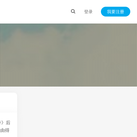
登录
我要注册
香》后
不由得