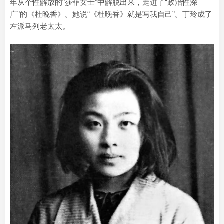
年从个性解放的“莎菲女士”中解脱出来，走进了“政治性深
广”的《杜晚香》。她说“《杜晚香》就是写我自己”。丁玲成了
左派马列老太太。