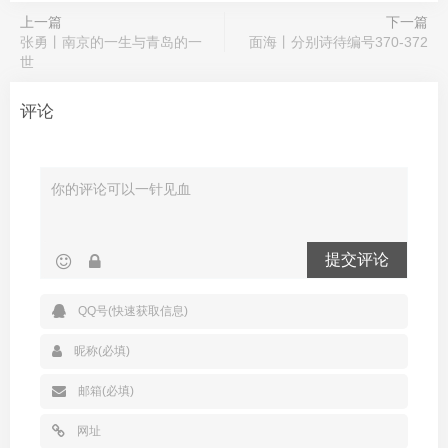
上一篇
下一篇
张勇丨南京的一生与青岛的一
面海丨分别诗待编号370-372
世
评论
提交评论