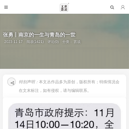
张勇丨南京的一生与青岛的一世
2023-11-17
阅读(1421)
评论(0)
分类：
言说
特别声明：
本文丛作品多为原创，版权所有；特殊情况会
在文末标注，如有侵权，请与编辑联系。