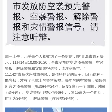
周一上午，几乎每个人都收到了一条短信，即“青岛市政府提
示：11月14日10:00-10:20，全市发放防空袭预先警报、空袭
警报、解除警报和灾情警报信号，请注意听辩。”
11.14对青岛这座城市来说，是值得铭记的日子。因为这种不
能忘却，才有了形式上的警笛长鸣。每年的防空警报，如短信
所言之预先警报（鸣36秒停24秒，反复3遍为一个周期，时间
为3分钟）、空袭警报（鸣6秒停6秒，反复15遍为一个周期，
时间为3分钟）、解除警报（连续鸣3分钟）。