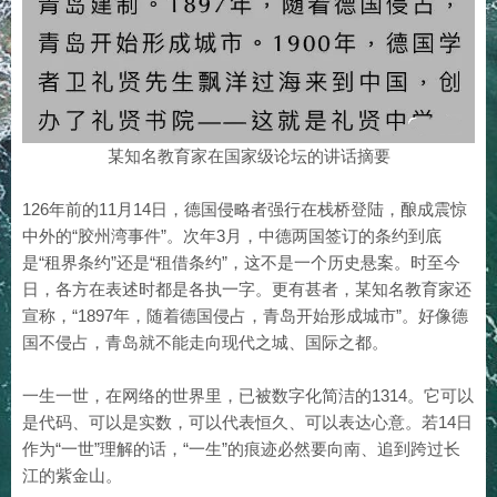
某知名教育家在国家级论坛的讲话摘要
126年前的11月14日，德国侵略者强行在栈桥登陆，酿成震惊
中外的“胶州湾事件”。次年3月，中德两国签订的条约到底
是“租界条约”还是“租借条约”，这不是一个历史悬案。时至今
日，各方在表述时都是各执一字。更有甚者，某知名教育家还
宣称，“1897年，随着德国侵占，青岛开始形成城市”。好像德
国不侵占，青岛就不能走向现代之城、国际之都。
一生一世，在网络的世界里，已被数字化简洁的1314。它可以
是代码、可以是实数，可以代表恒久、可以表达心意。若14日
作为“一世”理解的话，“一生”的痕迹必然要向南、追到跨过长
江的紫金山。