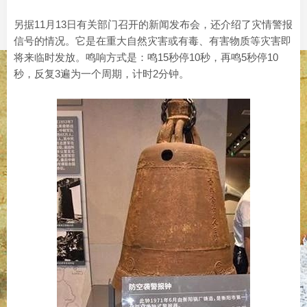
另据11月13日有关部门召开的新闻发布会，还介绍了灾情警报
信号的情况。它是在重大自然灾害或有毒、有害物质等灾害即
将来临时发放。鸣响方式是：鸣15秒停10秒，再鸣5秒停10
秒，反复3遍为一个周期，计时2分钟。