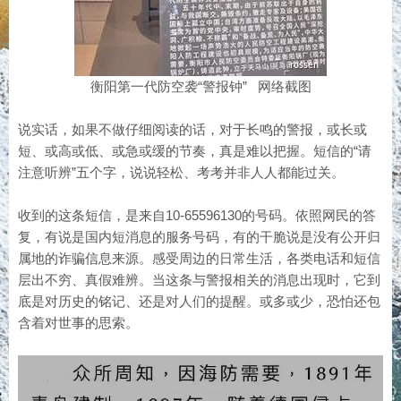
衡阳第一代防空袭“警报钟” 网络截图
说实话，如果不做仔细阅读的话，对于长鸣的警报，或长或
短、或高或低、或急或缓的节奏，真是难以把握。短信的“请
注意听辨”五个字，说说轻松、考考并非人人都能过关。
收到的这条短信，是来自10-65596130的号码。依照网民的答
复，有说是国内短消息的服务号码，有的干脆说是没有公开归
属地的诈骗信息来源。感受周边的日常生活，各类电话和短信
层出不穷、真假难辨。当这条与警报相关的消息出现时，它到
底是对历史的铭记、还是对人们的提醒。或多或少，恐怕还包
含着对世事的思索。