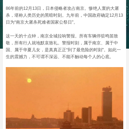
86年前的12月13日，日本侵略者攻占南京。惨绝人寰的大屠
杀，堪称人类历史的黑暗时刻。九年前，中国政府确定12月13
日为“南京大屠杀死难者国家公祭日”。
这一天的十点钟，南京全城拉响警报。所有车辆停驻鸣笛致
敬，所有行人就地默哀致礼。警报时刻，属于南京、属于中
国、属于华夏儿女，是真真正正“到了最危险的时刻”。如此一
生的震撼力，不可谓不深远、不能不触动每个人的心底。