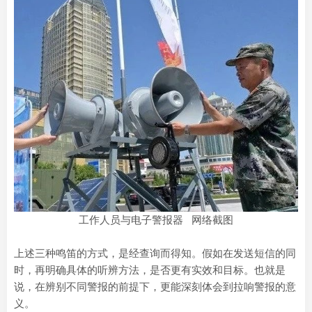
工作人员与电子警报器 网络截图
上述三种鸣笛的方式，是经查询而得知。假如在发送短信的同
时，再明确具体的听辨方法，是否更有实效和目标。也就是
说，在辨别不同警报的前提下，更能深刻体会到拉响警报的意
义。