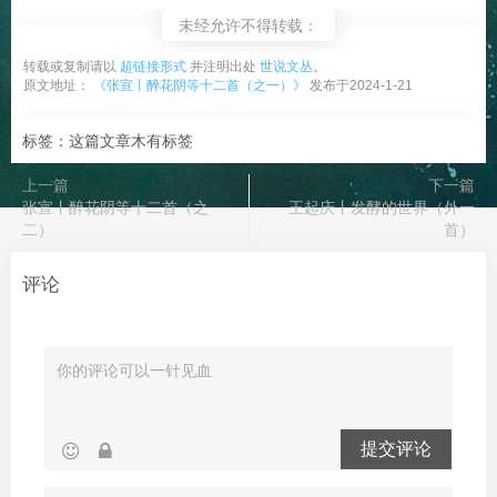
未经允许不得转载：
转载或复制请以
超链接形式
并注明出处
世说文丛
。
原文地址：
《张宣丨醉花阴等十二首（之一）》
发布于2024-1-21
标签：这篇文章木有标签
上一篇
下一篇
张宣丨醉花阴等十二首（之
王起庆丨发酵的世界（外一
二）
首）
评论
提交评论