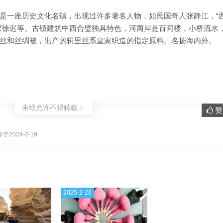
是一座历史文化名镇，出现过许多著名人物，如民国奇人张静江，“
家徐迟等。古镇建筑中西合璧独具特色，河两岸是百间楼，小桥流水
丝和丝绸被，出产的辑里丝系皇家织造的指定原料。名扬海内外。
未经允许不得转载：
赞 
。
于2024-2-19
2025-2-26