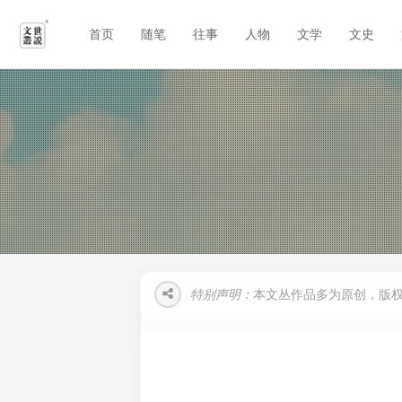
首页
随笔
往事
人物
文学
文史
特别声明：
本文丛作品多为原创，版