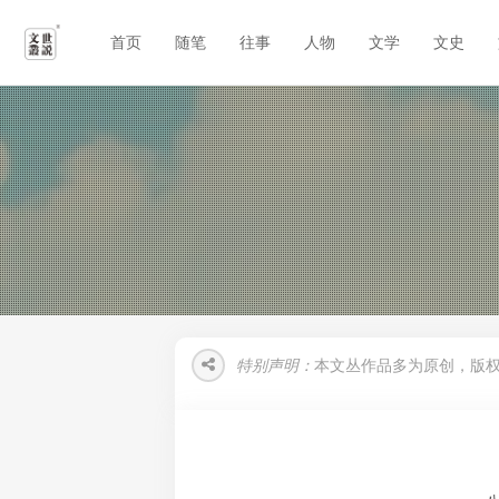
首页
随笔
往事
人物
文学
文史
特别声明：
本文丛作品多为原创，版