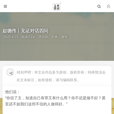
赵德伟丨见证对话四问
2025-8-15
阅读(723)
评论(0)
分类：
随笔
特别声明：
本文丛作品多为原创，版权所有；特殊情况会
在文末标注，如有侵权，请与编辑联系。
他们说：
“你信了主，知道自己有罪又有什么用？你不还是做不好？甚
至还不如我们这些不信的人做得好。”