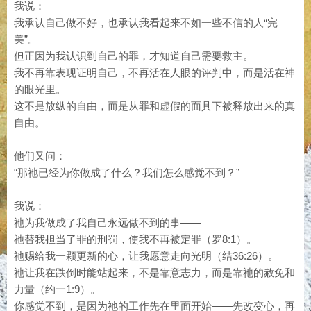
我说：
我承认自己做不好，也承认我看起来不如一些不信的人“完
美”。
但正因为我认识到自己的罪，才知道自己需要救主。
我不再靠表现证明自己，不再活在人眼的评判中，而是活在神
的眼光里。
这不是放纵的自由，而是从罪和虚假的面具下被释放出来的真
自由。
他们又问：
“那祂已经为你做成了什么？我们怎么感觉不到？”
我说：
祂为我做成了我自己永远做不到的事——
祂替我担当了罪的刑罚，使我不再被定罪（罗8:1）。
祂赐给我一颗更新的心，让我愿意走向光明（结36:26）。
祂让我在跌倒时能站起来，不是靠意志力，而是靠祂的赦免和
力量（约一1:9）。
你感觉不到，是因为祂的工作先在里面开始——先改变心，再