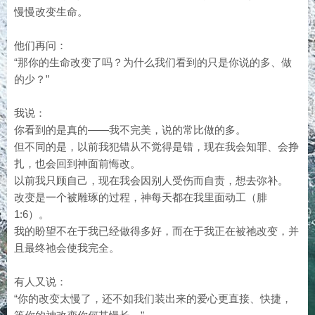
慢慢改变生命。
他们再问：
“那你的生命改变了吗？为什么我们看到的只是你说的多、做
的少？”
我说：
你看到的是真的——我不完美，说的常比做的多。
但不同的是，以前我犯错从不觉得是错，现在我会知罪、会挣
扎，也会回到神面前悔改。
以前我只顾自己，现在我会因别人受伤而自责，想去弥补。
改变是一个被雕琢的过程，神每天都在我里面动工（腓
1:6）。
我的盼望不在于我已经做得多好，而在于我正在被祂改变，并
且最终祂会使我完全。
有人又说：
“你的改变太慢了，还不如我们装出来的爱心更直接、快捷，