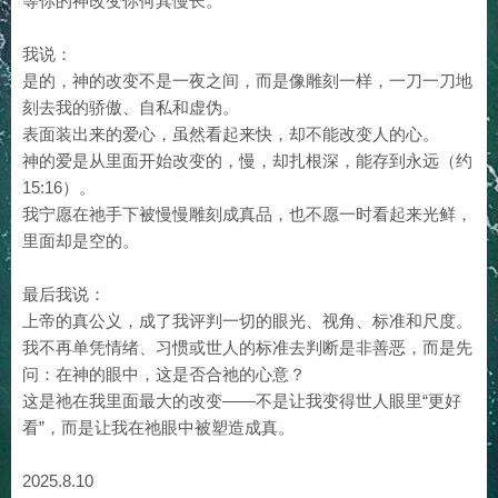
等你的神改变你何其慢长。”
我说：
是的，神的改变不是一夜之间，而是像雕刻一样，一刀一刀地
刻去我的骄傲、自私和虚伪。
表面装出来的爱心，虽然看起来快，却不能改变人的心。
神的爱是从里面开始改变的，慢，却扎根深，能存到永远（约
15:16）。
我宁愿在祂手下被慢慢雕刻成真品，也不愿一时看起来光鲜，
里面却是空的。
最后我说：
上帝的真公义，成了我评判一切的眼光、视角、标准和尺度。
我不再单凭情绪、习惯或世人的标准去判断是非善恶，而是先
问：在神的眼中，这是否合祂的心意？
这是祂在我里面最大的改变——不是让我变得世人眼里“更好
看”，而是让我在祂眼中被塑造成真。
2025.8.10