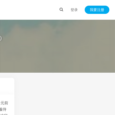
登录
我要注册
料）
公元前
服侍