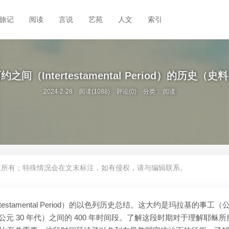
旅记
阅读
言说
艺苑
人文
索引
约之间（Intertestamental Period）的历史（史
2024-2-28
阅读(1088)
评论(0)
分类：
阅读
权所有；特殊情况会在文末标注，如有侵权，请与编辑联系。
estamental Period）的以色列历史总结。这大约是玛拉基的事工（
公元 30 年代）之间的 400 年时间段。了解这段时期对于理解耶稣所