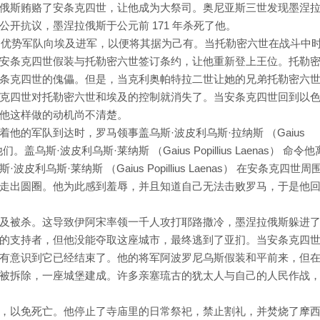
俄斯贿赂了安条克四世，让他成为大祭司。奥尼亚斯三世发现墨涅
开抗议，墨涅拉俄斯于公元前 171 年杀死了他。
他的优势军队向埃及进军，以便将其据为己有。当托勒密六世在战斗中
安条克四世假装与托勒密六世签订条约，让他重新登上王位。托勒
条克四世的傀儡。但是，当克利奥帕特拉二世让她的兄弟托勒密六
克四世对托勒密六世和埃及的控制就消失了。当安条克四世回到以
他这样做的动机尚不清楚。
他的军队到达时，罗马领事盖乌斯·波皮利乌斯·拉纳斯 （Gaius
他们。盖乌斯·波皮利乌斯·莱纳斯 （Gaius Popillius Laenas） 命令他
乌斯·莱纳斯 （Gaius Popillius Laenas） 在安条克四世周
走出圆圈。他为此感到羞辱，并且知道自己无法击败罗马，于是他
及被杀。这导致伊阿宋率领一千人攻打耶路撒冷，墨涅拉俄斯躲进
的支持者，但他没能夺取这座城市，最终逃到了亚扪。当安条克四
有意识到它已经结束了。他的将军阿波罗尼乌斯假装和平前来，但
被拆除，一座城堡建成。许多亲塞琉古的犹太人与自己的人民作战
，以免死亡。他停止了寺庙里的日常祭祀，禁止割礼，并焚烧了摩