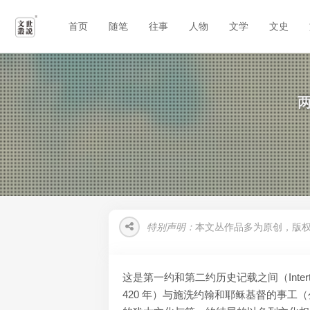
首页
随笔
往事
人物
文学
文史
两
特别声明：
本文丛作品多为原创，版
这是第一约和第二约历史记载之间（Intert
420 年）与施洗约翰和耶稣基督的事工（