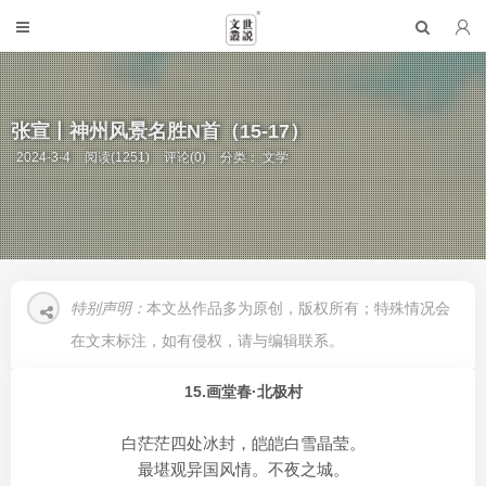
张宣丨神州风景名胜N首（15-17）
2024-3-4
阅读(1251)
评论(0)
分类：
文学
特别声明：
本文丛作品多为原创，版权所有；特殊情况会
在文末标注，如有侵权，请与编辑联系。
15.画堂春·北极村
白茫茫四处冰封，皑皑白雪晶莹。
最堪观异国风情。不夜之城。