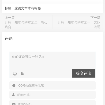
标签：这篇文章木有标签
上一篇
下一篇
计纬丨知堂与耕堂之二：书心
计纬丨知堂与耕堂之一：文脉
暗合
潜通
评论
提交评论