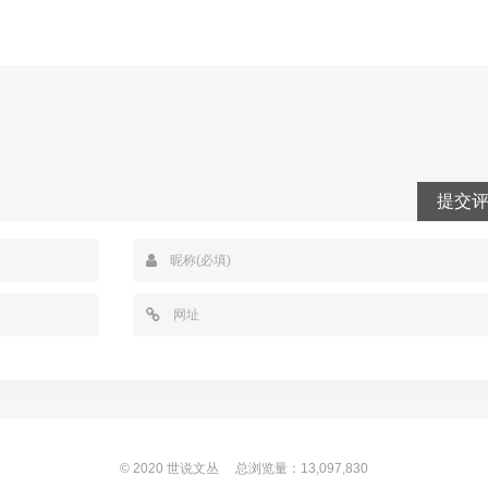
提交
© 2020
世说文丛
总浏览量：13,097,830