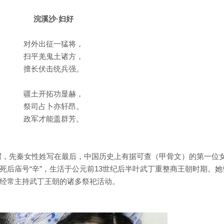
浣溪沙·妇好
对外出征一猛将，
扫平羌鬼土诸方，
擅长伏击统兵强。
疆土开拓功显赫，
祭司占卜亦轩昂。
政军才能盖群芳。
称谓，先秦女性姓写在最后，中国历史上有据可查（甲骨文）的第一位
死后庙号“辛”，生活于公元前13世纪后半叶武丁重整商王朝时期。她
且经常主持武丁王朝的诸多祭祀活动。