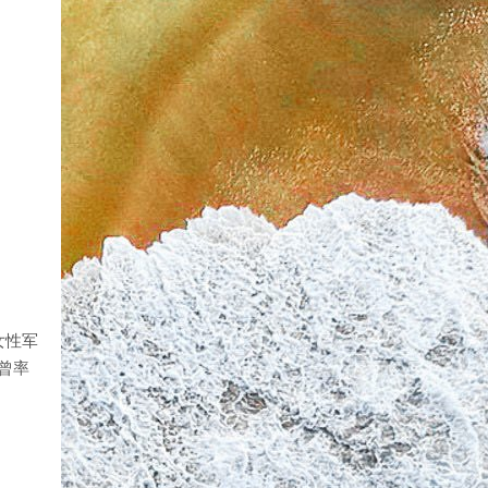
女性军
曾率