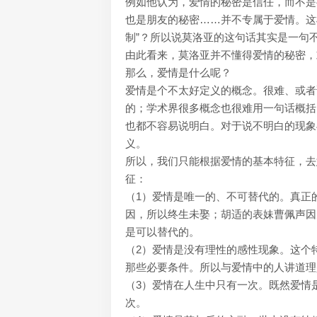
例如他认为，爱情的秘密是信任，而不是
也是朋友的秘密……并不专属于爱情。这
制”？所以说莫洛亚的这句话其实是一句
由此看来，莫洛亚并不懂得爱情的秘密，
那么，爱情是什么呢？
爱情是个不太好定义的概念。很难、或者
的；学术界很多概念也很难用一句话概括
也都不容易说明白。对于说不明白的现象
义。
所以，我们只能根据爱情的基本特征，去
征：
（1）爱情是唯一的、不可替代的。真正
因，所以终生未娶；胡适的表妹曹佩声因
是可以替代的。
（2）爱情是没有理性的感性现象。这个
那些必要条件。所以与爱情中的人讲道理
（3）爱情在人生中只有一次。既然爱情
次。