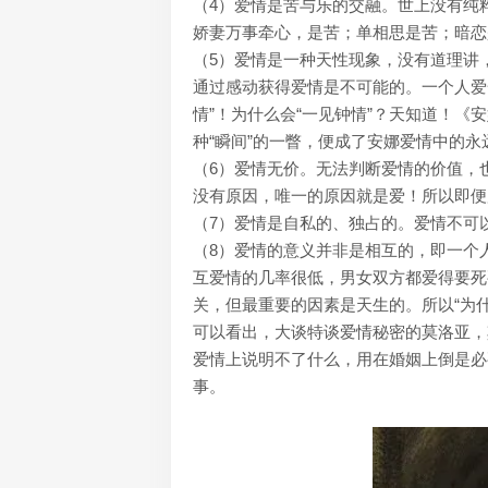
（4）爱情是苦与乐的交融。世上没有纯
娇妻万事牵心，是苦；单相思是苦；暗恋
（5）爱情是一种天性现象，没有道理讲
通过感动获得爱情是不可能的。一个人爱
情”！为什么会“一见钟情”？天知道！《
种“瞬间”的一瞥，便成了安娜爱情中的
（6）爱情无价。无法判断爱情的价值，
没有原因，唯一的原因就是爱！所以即便
（7）爱情是自私的、独占的。爱情不可
（8）爱情的意义并非是相互的，即一个
互爱情的几率很低，男女双方都爱得要死
关，但最重要的因素是天生的。所以“为
可以看出，大谈特谈爱情秘密的莫洛亚，其
爱情上说明不了什么，用在婚姻上倒是必
事。