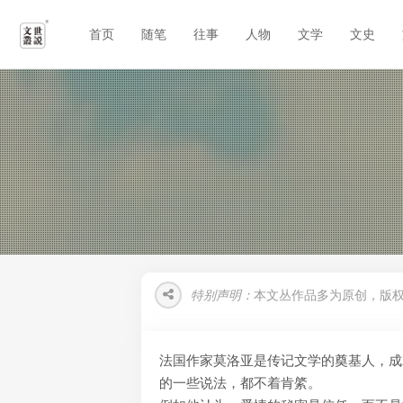
首页
随笔
往事
人物
文学
文史
特别声明：
本文丛作品多为原创，版
法国作家莫洛亚是传记文学的奠基人，成
的一些说法，都不着肯綮。