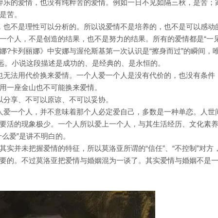
粹乐的爱情，也没有纯粹苦的爱情。例如一日不见如隔三秋，是苦；
是苦。
，也不是理性可以分析的。所以说爱情不是培养的，也不是可以感动
一个人，不是创造的结果，也不是努力的结果。所有的爱情都是“一
安娜?卡列丽娜》中安娜与渥伦斯基第一次认识是“擦身而过”的瞬间，
永远。小说这段描述是成功的、是经典的、是永恒的。
也无法用代价换来爱情。一个人爱一个人是没有代价的，也没有条件
用一座金山也不可能换来爱情。
以分享、不可以原谅、不可以妥协。
人爱一个人，并不意味着那个人必定爱自己，多数是一种单恋。人世
要活的现象极少。一个人所以爱上一个人，与其生活经历、文化素
什么爱”是讲不明白的。
实并未把握爱情的特征，所以莫洛亚所谓的“信任”、“不控制”对方
要的。不过莫洛亚把爱情与婚姻混为一谈了。其实爱情与婚姻不是