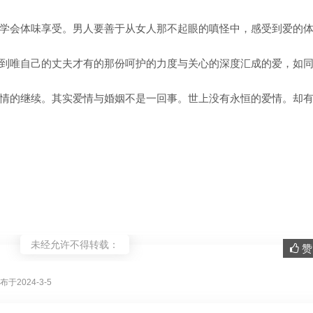
学会体味享受。男人要善于从女人那不起眼的嗔怪中，感受到爱的
到唯自己的丈夫才有的那份呵护的力度与关心的深度汇成的爱，如
情的继续。其实爱情与婚姻不是一回事。世上没有永恒的爱情。却
未经允许不得转载：
赞 
。
布于2024-3-5