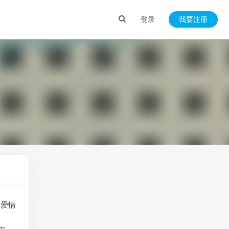
登录
我要注册
于爱情