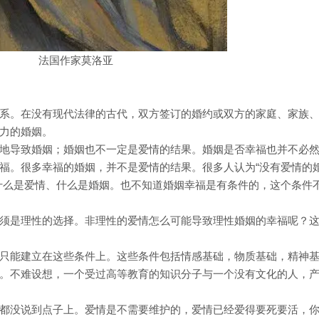
法国作家莫洛亚
系。在没有现代法律的古代，双方签订的婚约或双方的家庭、家族
力的婚姻。
地导致婚姻；婚姻也不一定是爱情的结果。婚姻是否幸福也并不必
福。很多幸福的婚姻，并不是爱情的结果。很多人认为“没有爱情的
什么是爱情、什么是婚姻。也不知道婚姻幸福是有条件的，这个条件
须是理性的选择。非理性的爱情怎么可能导致理性婚姻的幸福呢？
只能建立在这些条件上。这些条件包括情感基础，物质基础，精神
。不难设想，一个受过高等教育的知识分子与一个没有文化的人，
都没说到点子上。爱情是不需要维护的，爱情已经爱得要死要活，