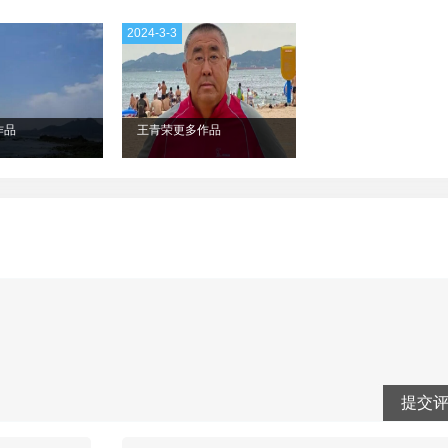
2024-3-3
作品
王青荣更多作品
提交