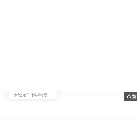
未经允许不得转载：
赞 
。