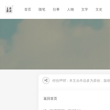
首页
随笔
往事
人物
文学
文史
特别声明：
本文丛作品多为原创，版
返回首页