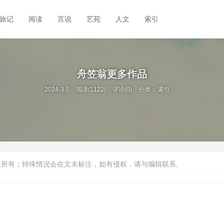
旅记
阅读
言说
艺苑
人文
索引
舟笠翁更多作品
2024-3-5
阅读(1122)
评论(0)
分类：
索引
权所有；特殊情况会在文末标注，如有侵权，请与编辑联系。