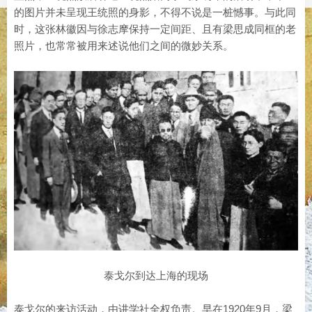
的图片并未呈现王统照的身影，不得不说是一桩憾事。与此同
时，这张林徽因与徐志摩保持一定间距、且有梁思成同框的老
照片，也常常被用来述说他们之间的微妙关系。
泰戈尔到达上海的现场
泰戈尔的来访活动，由讲学社全权负责。早在1920年9月，梁