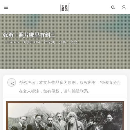
张勇丨照片哪里有剑三
2024-4-6
阅读(1396)
评论(0)
分类：
文史
特别声明：
本文丛作品多为原创，版权所有；特殊情况会
在文末标注，如有侵权，请与编辑联系。