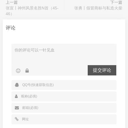
上一篇
下一篇
张宣丨神州风景名胜N首（45-
张勇丨假冒商标与私造火柴
46）
评论
提交评论