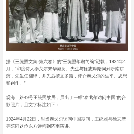
据《王统照文集·第六卷》的“王统照年谱简编”记载，1924年4
月，“印度诗人泰戈尔来华游历。先生与徐志摩陪同到济南讲
演，先生任翻译，并先后撰文多篇，评介泰戈尔的生平、思想
和创作。”
观海二路49号王统照故居，展出了一幅“泰戈尔访问中国”的合
影照片，且文字标注如下：
1924年4月22日，时当泰戈尔访问中国期间，王统照与徐志摩
等陪同这位东方诗哲到济南演讲。