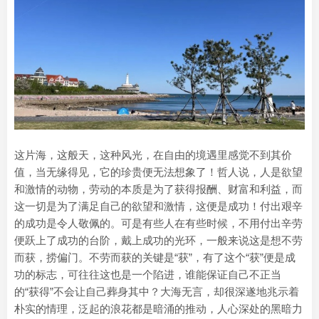
这片海，这般天，这种风光，在自由的境遇里感觉不到其价
值，当无缘得见，它的珍贵便无法想象了！哲人说，人是欲望
和激情的动物，劳动的本质是为了获得报酬、财富和利益，而
这一切是为了满足自己的欲望和激情，这便是成功！付出艰辛
的成功是令人敬佩的。可是有些人在有些时候，不用付出辛劳
便跃上了成功的台阶，戴上成功的光环，一般来说这是想不劳
而获，捞偏门。不劳而获的关键是“获”，有了这个“获”便是成
功的标志，可往往这也是一个陷进，谁能保证自己不正当
的“获得”不会让自己葬身其中？大海无言，却很深遂地兆示着
朴实的情理，泛起的浪花都是暗涌的推动，人心深处的黑暗力