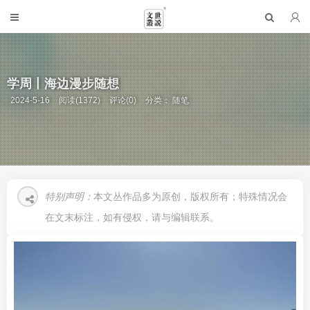
学周丨海边漫步随想
2024-5-16
阅读(1372)
评论(0)
分类：
随笔
特别声明：
本文丛作品多为原创，版权所有；特殊情况会
在文末标注，如有侵权，请与编辑联系。