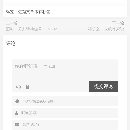
标签：这篇文章木有标签
上一篇
下一篇
面海丨分别诗待编号512-514
祁萌之丨东欧作家说
评论
提交评论