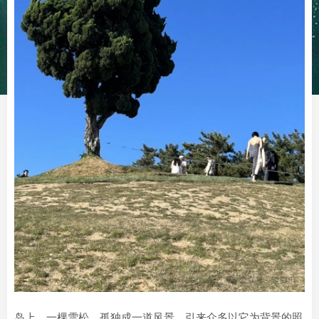
岛上，一棵雪松，孤独成一道风景，引来众多以它为背景的照