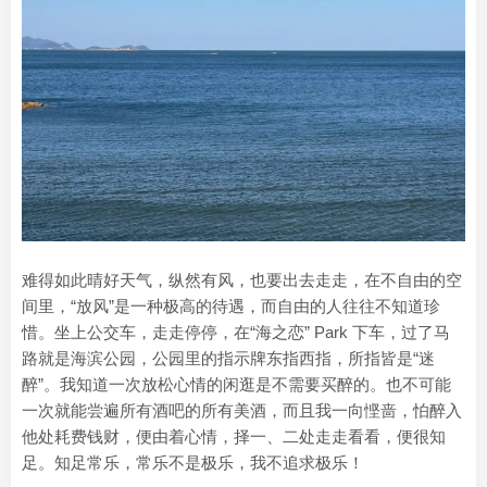
难得如此晴好天气，纵然有风，也要出去走走，在不自由的空
间里，“放风”是一种极高的待遇，而自由的人往往不知道珍
惜。坐上公交车，走走停停，在“海之恋” Park 下车，过了马
路就是海滨公园，公园里的指示牌东指西指，所指皆是“迷
醉”。我知道一次放松心情的闲逛是不需要买醉的。也不可能
一次就能尝遍所有酒吧的所有美酒，而且我一向悭啬，怕醉入
他处耗费钱财，便由着心情，择一、二处走走看看，便很知
足。知足常乐，常乐不是极乐，我不追求极乐！