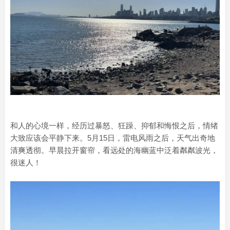
和人的心境一样，经历过暴怒、狂躁、抑郁和悔恨之后，情绪
大致应该会平静下来。5月15日，雷电风雨之后，天气出奇地
清爽透彻。早晨拉开窗帘，看远处的海幽蓝中泛着粼粼波光，
很迷人！