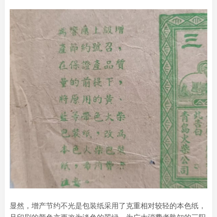
显然，增产节约不光是包装纸采用了克重相对较轻的本色纸，