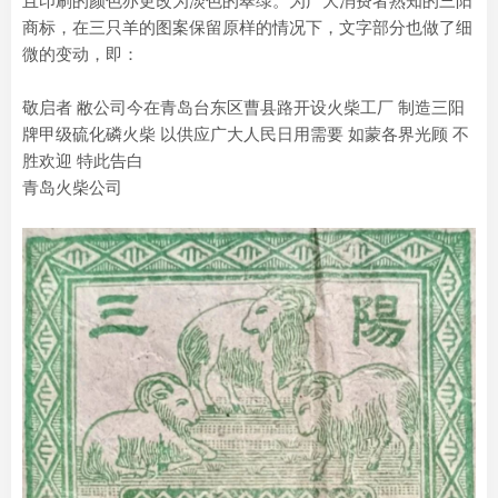
且印刷的颜色亦更改为淡色的翠绿。为广大消费者熟知的三阳
商标，在三只羊的图案保留原样的情况下，文字部分也做了细
微的变动，即：
敬启者 敝公司今在青岛台东区曹县路开设火柴工厂 制造三阳
牌甲级硫化磷火柴 以供应广大人民日用需要 如蒙各界光顾 不
胜欢迎 特此告白
青岛火柴公司