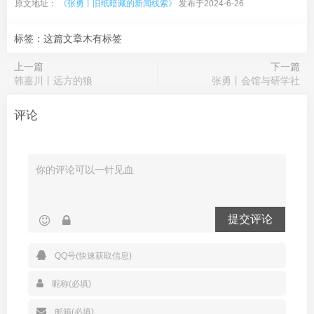
原文地址：
《张勇丨旧纸暗藏的新闻线索》
发布于2024-6-26
标签：这篇文章木有标签
上一篇
下一篇
韩嘉川丨远方的狼
张勇丨会馆与研学社
评论
提交评论