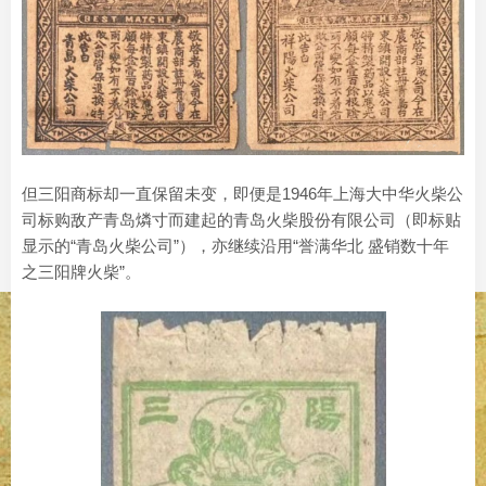
但三阳商标却一直保留未变，即便是1946年上海大中华火柴公
司标购敌产青岛燐寸而建起的青岛火柴股份有限公司（即标贴
显示的“青岛火柴公司”），亦继续沿用“誉满华北 盛销数十年
之三阳牌火柴”。