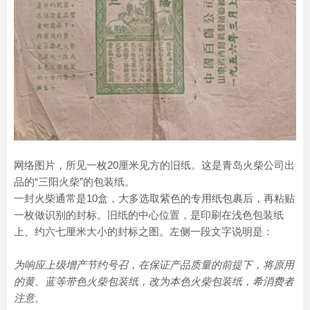
网络图片，所见一枚20厘米见方的旧纸。这是青岛火柴公司出
品的“三阳火柴”的包装纸。
一封火柴通常是10盒，大多选取紫色的专用纸包裹后，再粘贴
一枚做识别的封标。旧纸的中心位置，是印刷在浅色包装纸
上、约六七厘米大小的封标之图。左侧一段文字说明是：
为响应上级增产节约号召，在保证产品质量的前提下，将原用
的黄、蓝等带色火柴包装纸，改为本色火柴包装纸，希消费者
注意。