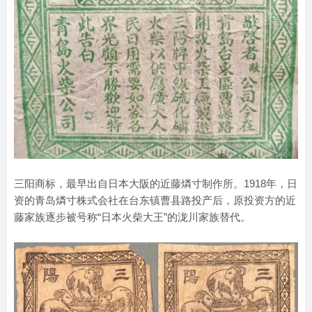
三阳商标，最早出自日本大阪的近藤燐寸制作所。1918年，日
资的青岛燐寸株式会社在台东镇曹县路投产后，原投资方的近
藤家族逐步被号称“日本火柴大王”的泷川家族替代。