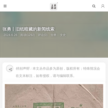
张勇丨旧纸暗藏的新闻线索
2024-6-26
阅读(1292)
评论(0)
分类：
文史
特别声明：
本文丛作品多为原创，版权所有；特殊情况会
在文末标注，如有侵权，请与编辑联系。