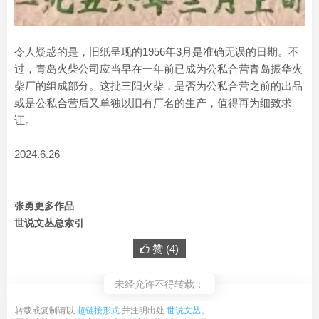
令人疑惑的是，旧纸呈现的1956年3月是准确无误的日期。不
过，青岛火柴公司应当早在一年前已成为公私合营青岛振华火
柴厂的组成部分。这批三阳火柴，是否为公私合营之前的出品
或是公私合营后又单独以旧有厂名的生产，值得再为细致求
证。
2024.6.26
张勇更多作品
世说文丛总索引
赞 (
4
)
未经允许不得转载：
转载或复制请以
超链接形式
并注明出处
世说文丛
。