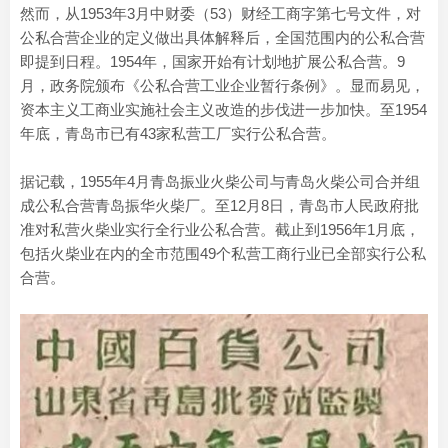
然而，从1953年3月中财委（53）财经工商字第七号文件，对
公私合营企业的定义做出具体解释后，全国范围内的公私合营
即提到日程。1954年，国家开始有计划地扩展公私合营。9
月，政务院颁布《公私合营工业企业暂行条例》。显而易见，
资本主义工商业实施社会主义改造的步伐进一步加快。至1954
年底，青岛市已有43家私营工厂实行公私合营。
据记载，1955年4月青岛振业火柴公司与青岛火柴公司合并组
成公私合营青岛振华火柴厂。至12月8日，青岛市人民政府批
准对私营火柴业实行全行业公私合营。截止到1956年1月底，
包括火柴业在内的全市范围49个私营工商行业已全部实行公私
合营。