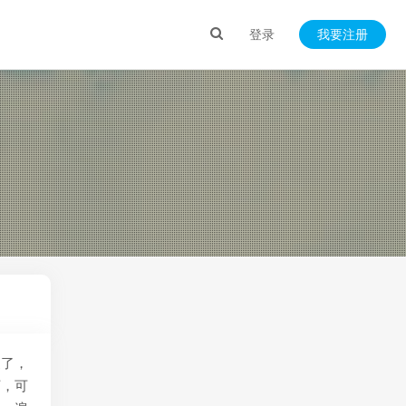
登录
我要注册
硬了，
下，可