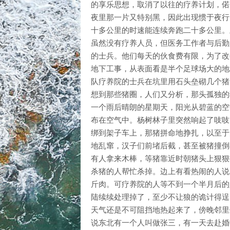
的享乐思想，取消了以往的疗养计划，偌
夜里那一片又特别黑，因此出现惯于夜行
十多公里的时速能连续奔跑二十多公里。
虽然没有疗养人员，但医务工作者与后勤
的士兵。他们每天的伙食费有限，为了改
地下工事，从表面看是半个足球场大的地
队疗养院的士兵在坑里用石头垒砌几个猪
想到那些猪圈，人们又分析，那头孤独的
一个雨后晴朗的星期天，阳光从碧蓝的空
布在空气中。杨树林子里突然响起了吱吱
绑到架子车上，那猪拼命地挣扎，以至于
地乱窜，汉子们前堵后截，甚至被猪撞倒
有人拿来木棒，等猪靠近时朝猪头上狠狠
杀猪的人帮忙杀掉。边上有看热闹的人说
斤肉。可疗养院的人等不到一个半月后的
陆续续处理掉了，至少不让狼的诡计得逞
天气还是不可阻挡地热起来了，傍晚邻里
说东北有一个人叫做张三，有一天去赴婚