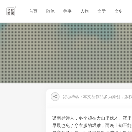
首页
随笔
往事
人物
文学
文史
特别声明：
本文丛作品多为原创，版
梁南是诗人，冬季却在大山里伐木。夜里
早晨也免了穿衣服的艰难；而晚上却不能