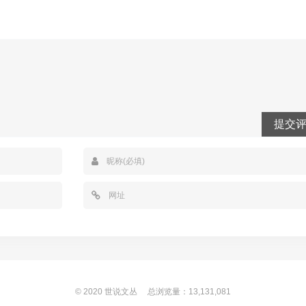
提交
© 2020
世说文丛
总浏览量：13,131,081