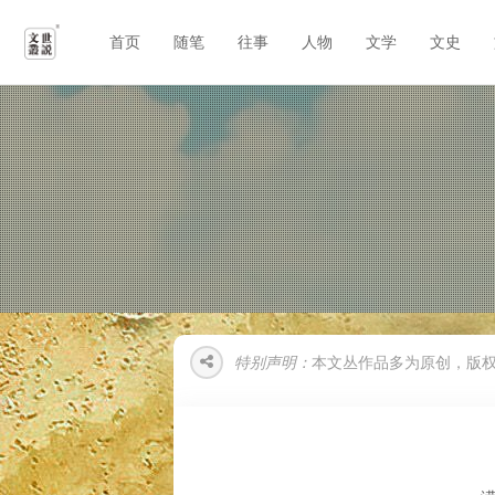
首页
随笔
往事
人物
文学
文史
特别声明：
本文丛作品多为原创，版